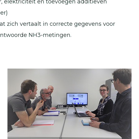
 elektriciteit en toevoegen additieven
er)
 zich vertaalt in correcte gegevens voor
antwoorde NH3-metingen.