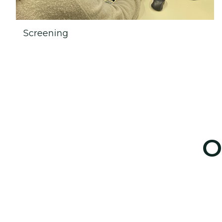
Screening
O