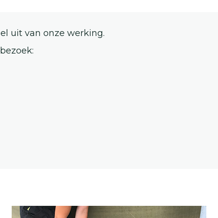
l uit van onze werking.
sbezoek: