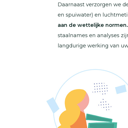
Daarnaast verzorgen we de
en spuiwater) en luchtmet
aan de wettelijke normen.
staalnames en analyses zij
langdurige werking van uw