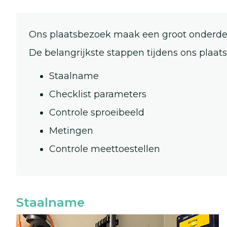
Ons plaatsbezoek maak een groot onderdee
De belangrijkste stappen tijdens ons plaat
Staalname
Checklist parameters
Controle sproeibeeld
Metingen
Controle meettoestellen
Staalname