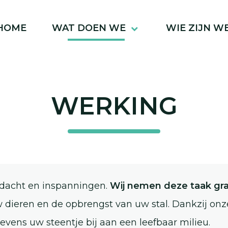
HOME
WAT DOEN WE
WIE ZIJN W
WERKING
ndacht en inspanningen.
Wij nemen deze taak gra
 dieren en de opbrengst van uw stal. Dankzij o
evens uw steentje bij aan een leefbaar milieu.