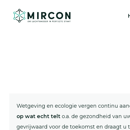
Wetgeving en ecologie vergen continu aa
op wat echt telt
o.a. de gezondheid van uw
gevrijwaard voor de toekomst en draagt u t