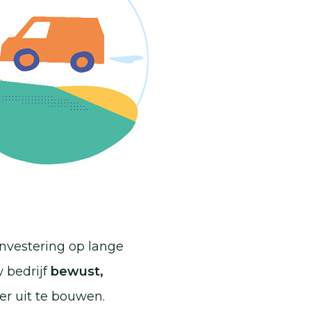
vestering op lange
 bedrijf
bewust,
er uit te bouwen.