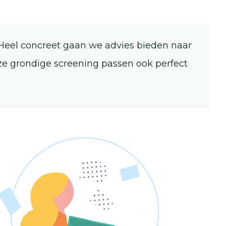
. Heel concreet gaan we advies bieden naar
ze grondige screening passen ook perfect