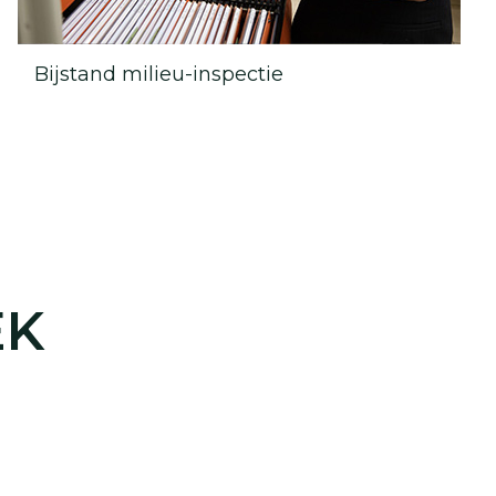
Bijstand milieu-inspectie
EK