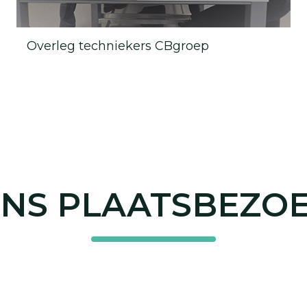
Overleg techniekers CBgroep
NS PLAATSBEZO