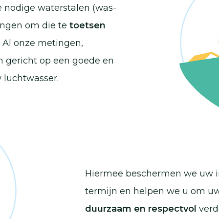
 nodige waterstalen (was-
ingen om die te
toetsen
Al onze metingen,
n gericht op een goede en
 luchtwasser.
Hiermee beschermen we uw in
termijn en helpen we u om uw
duurzaam en respectvol
verd