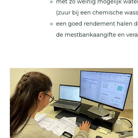
met zo weinig mogelijk water,
(zuur bij een chemische wass
een goed rendement halen dat
de mestbankaangifte en ver