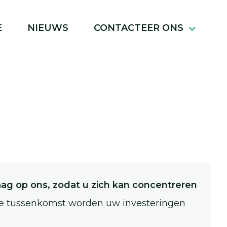
E
NIEUWS
CONTACTEER ONS
ag op ons, zodat u zich kan concentreren
nze tussenkomst worden uw investeringen